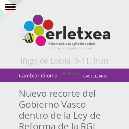
Pasar al contenido principal
Iñigo de Loiola, 9-11, Irun
EUSKERA
Cambiar idioma
CASTELLANO
Nuevo recorte del
Gobierno Vasco
dentro de la Ley de
Reforma de la RGI