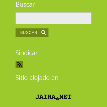
Buscar
Buscar
Sindicar
Sitio alojado en