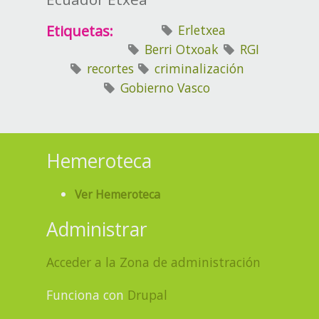
Etiquetas:
Erletxea
Berri Otxoak
RGI
recortes
criminalización
Gobierno Vasco
Hemeroteca
Ver Hemeroteca
Administrar
Acceder a la Zona de administración
Funciona con
Drupal