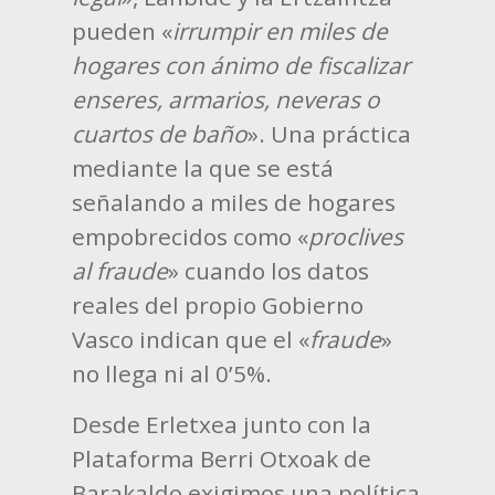
pueden «
irrumpir en miles de
hogares con ánimo de fiscalizar
enseres, armarios, neveras o
cuartos de baño
». Una práctica
mediante la que se está
señalando a miles de hogares
empobrecidos como «
proclives
al fraude
» cuando los datos
reales del propio Gobierno
Vasco indican que el «
fraude
»
no llega ni al 0’5%.
Desde Erletxea junto con la
Plataforma Berri Otxoak de
Barakaldo exigimos una política