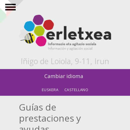
Pasar al contenido principal
Iñigo de Loiola, 9-11, Irun
Cambiar idioma
EUSKERA
CASTELLANO
Guías de
prestaciones y
ayudas