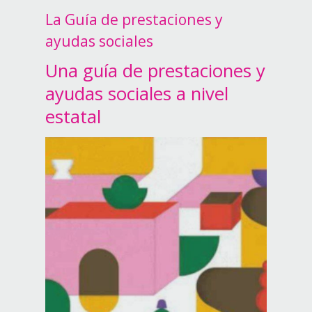
La Guía de prestaciones y
ayudas sociales
Una guía de prestaciones y
ayudas sociales a nivel
estatal