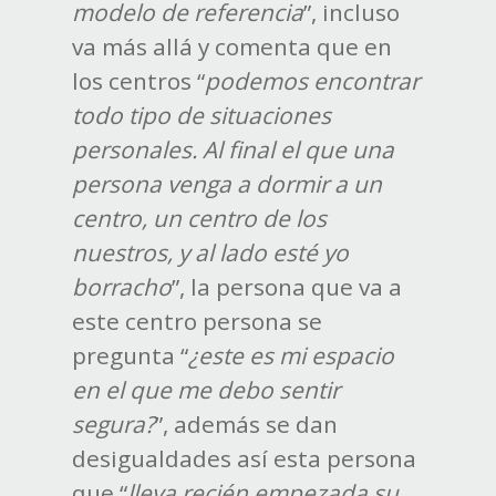
modelo de referencia
”, incluso
va más allá y comenta que en
los centros “
podemos encontrar
todo tipo de situaciones
personales. Al final el que una
persona venga a dormir a un
centro, un centro de los
nuestros, y al lado esté yo
borracho
”, la persona que va a
este centro persona se
pregunta “
¿este es mi espacio
en el que me debo sentir
segura?
”, además se dan
desigualdades así esta persona
que “
lleva recién empezada su