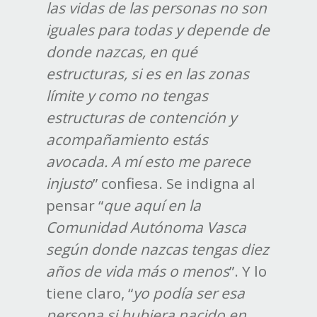
las vidas de las personas no son
iguales para todas y depende de
donde nazcas, en qué
estructuras, si es en las zonas
límite y como no tengas
estructuras de contención y
acompañamiento estás
avocada. A mí esto me parece
injusto
” confiesa. Se indigna al
pensar “
que aquí en la
Comunidad Autónoma Vasca
según donde nazcas tengas diez
años de vida más o menos
”. Y lo
tiene claro, “
yo podía ser esa
persona si hubiera nacido en