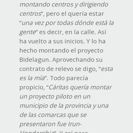
montando centros y dirigiendo
centros
”, pero el quería estar
“
una vez por todas dónde está la
gente
” es decir, en la calle. Así
ha vuelto a sus inicios. Y lo ha
hecho montando el proyecto
Bidelagun. Aprovechando su
contrato de relevo se digo, “
esta
es la mía
”. Todo parecía
propicio, “
Cáritas quería montar
un proyecto piloto en un
municipio de la provincia y una
de las comarcas que se
presentaron fue Irun-
Hondarribia
”. Y así nace