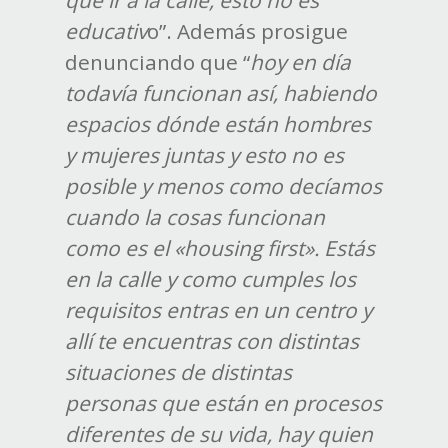
que ir a la calle, esto no es
educativ
o”. Además prosigue
denunciando que “
hoy en día
todavía funcionan así, habiendo
espacios dónde están hombres
y mujeres juntas y esto no es
posible y menos como decíamos
cuando la cosas funcionan
como es el «housing first». Estás
en la calle y como cumples los
requisitos entras en un centro y
allí te encuentras con distintas
situaciones de distintas
personas que están en procesos
diferentes de su vida, hay quien