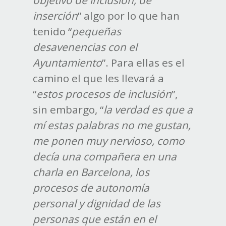
objetivo de inclusión, de
inserción
” algo por lo que han
tenido “
pequeñas
desavenencias con el
Ayuntamiento
”. Para ellas es el
camino el que les llevará a
“
estos procesos de inclusión
”,
sin embargo, “
la verdad es que a
mí estas palabras no me gustan,
me ponen muy nervioso, como
decía una compañera en una
charla en Barcelona, los
procesos de autonomía
personal y dignidad de las
personas que están en el