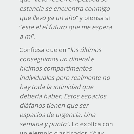
estancia se encuentra conmigo
que llevo ya un año
” y piensa si
“
este el el futuro que me espera
a mí
”.
Confiesa que en “
los últimos
conseguimos un dineral e
hicimos compartimentos
individuales pero realmente no
hay toda la intimidad que
debería haber. Estos espacios
diáfanos tienen que ser
espacios de urgencia. Una
semana y punto
”. Lo explica con
un ejemplo clarificador, “
hay